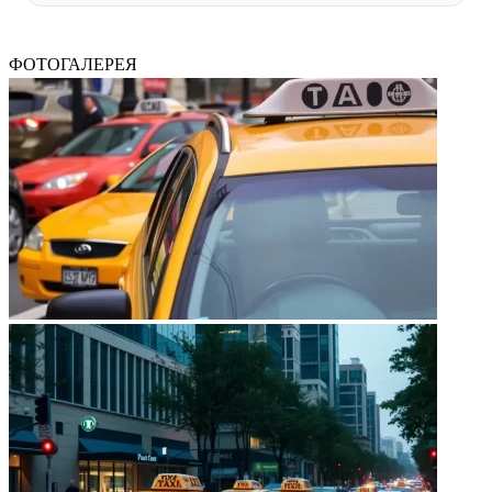
ФОТОГАЛЕРЕЯ