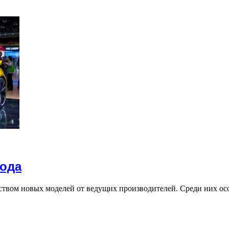
года
твом новых моделей от ведущих производителей. Среди них ос