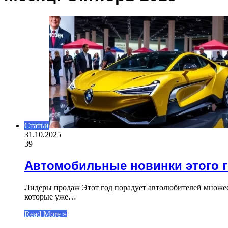
Статьи
31.10.2025
39
Автомобильные новинки этого 
Лидеры продаж Этот год порадует автолюбителей множес
которые уже…
Read More »