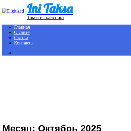
Ini Taksa
Menu
Такси и транспорт
Главная
О сайте
Статьи
Контакты
Search
for
Месяц:
Октябрь 2025