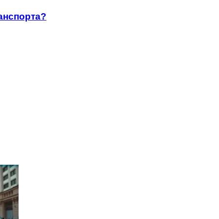
анспорта?