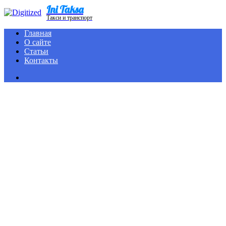
Ini Taksa
Menu
Такси и транспорт
Главная
О сайте
Статьи
Контакты
Search
for