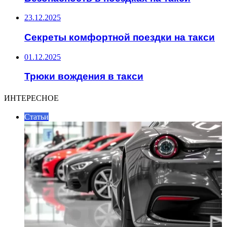
23.12.2025
Секреты комфортной поездки на такси
01.12.2025
Трюки вождения в такси
ИНТЕРЕСНОЕ
Статьи