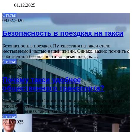
01.12.2025
Статьи
09.02.2026
Безопасность в поездках на такси
Безопасность в поездках Путешествия на такси стали
неотъемлемой частью нашей жизни. Однако, важно помнить о
собственной безопасности во время поездок.…
Статьи
16.02.2026
Почему такси удобнее
общественного транспорта?
Экономия времени Одним из основных преимуществ такси
перед общественным транспортом является экономия
времени. Вызвав такси, вы можете быть уверены, что…
Статьи
31.10.2025